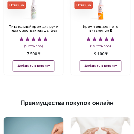
Новинка
Новинка
Питательный крем для рук и
Крем-гель для ног с
тела с экстрактом шалфея
витамином E
(5 отзывов)
(16 отзывов)
7 500 ₸
9 100 ₸
Добавить в корзину
Добавить в корзину
Преимущества покупок онлайн