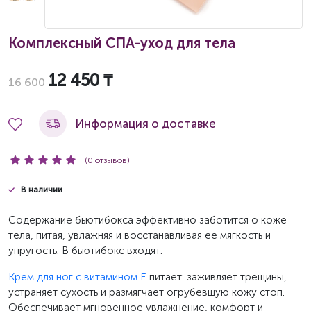
Комплексный СПА-уход для тела
12 450 ₸
16 600
Информация о доставке
(0 отзывов)
В наличии
Содержание бьютибокса эффективно заботится о коже
тела, питая, увлажняя и восстанавливая ее мягкость и
упругость. В бьютибокс входят:
Крем для ног с витамином Е
питает: заживляет трещины,
устраняет сухость и размягчает огрубевшую кожу стоп.
Обеспечивает мгновенное увлажнение, комфорт и