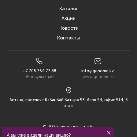
Каталог
Акции
Новости
Контакты
+7 705 764 77 88
info@genome.kz
(Консультация)
www.genome.kz
Астана, проспект Кабанбай батыра 53, блок S4, офис 514, 5
этаж
© 2026 www.genome.kz
А вы уже видели нашу
акцию
?