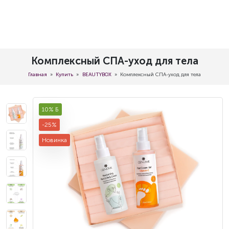
Комплексный СПА-уход для тела
Главная
Купить
BEAUTYBOX
Комплексный СПА-уход для тела
10% Б
-25%
Новинка