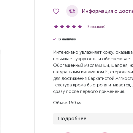
Информация о дост
(5 отзывов)
В наличии
Интенсивно увлажняет кожу, оказыв
повышает упругость и обеспечивает
Обогащенный маслами ши, шалфея, ж
натуральным витамином Е, стеролами
для достижения бархатистой мягкости
текстура крема быстро впитывается,
сразу после первого применения.
Объем 150 мл.
Подробнее