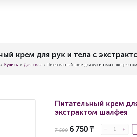
ый крем для рук и тела с экстрак
Купить
Для тела
Питательный крем для рук и тела с экстракто
Питательный крем для
экстрактом шалфея
6 750 ₸
−
+
7 500