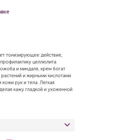
авке
ает тонизирующее действие,
 профилактику целлюлита.
ожоба и миндаля, крем богат
 растений и жирными кислотами
 кожи рук и тела. Легкая
 делая кажу гладкой и ухоженной