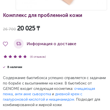
Комплекс для проблемной кожи
20 025 ₸
26 700
Информация о доставке
(6 отзывов)
В наличии
Содержание бьютибокса успешно справляется с задачами
по борьбе с высыпаниями на коже. В бьютибокс от
GENOME входит следующая косметика:
очищающая
пенка
,
анти акне сыворотка
и
дневной крем с
гиалуроновой кислотой и ниацинамидом
. Подходит для
комбинированной и жирной кожи.