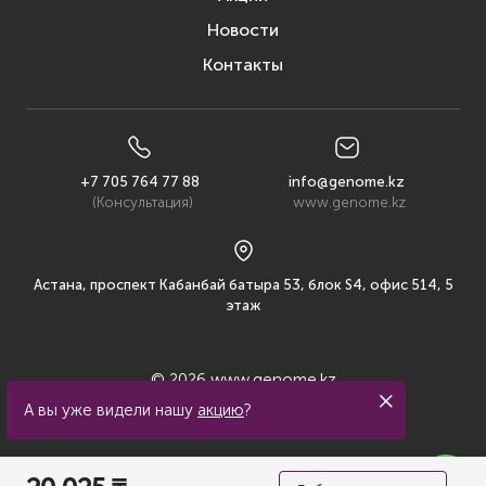
Новости
Контакты
+7 705 764 77 88
info@genome.kz
(Консультация)
www.genome.kz
Астана, проспект Кабанбай батыра 53, блок S4, офис 514, 5
этаж
© 2026 www.genome.kz
А вы уже видели нашу
акцию
?
Политика конфиденциальности