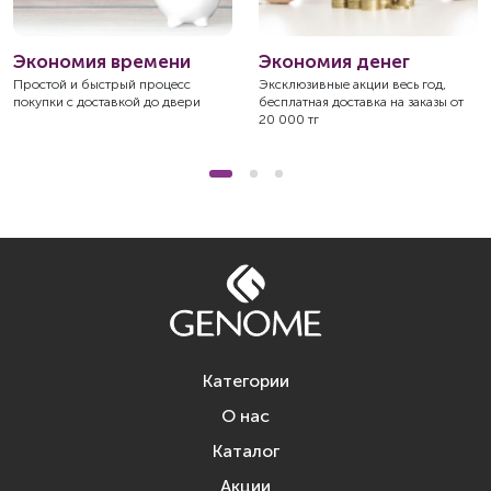
Экономия времени
Экономия денег
Простой и быстрый процесс
Эксклюзивные акции весь год,
покупки с доставкой до двери
бесплатная доставка на заказы от
20 000 тг
Категории
О нас
Каталог
Акции