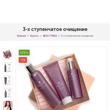
3-х ступенчатое очищение
Главная
Купить
BEAUTYBOX
3-х ступенчатое очищение
10% Б
-5%