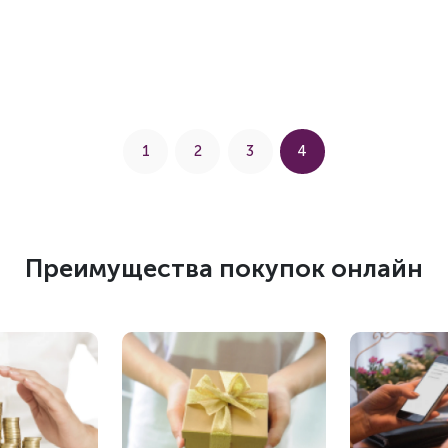
1
2
3
4
Преимущества покупок онлайн