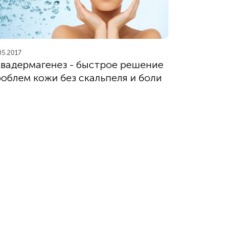
05.2017
вадермагенез - быстрое решение
облем кожи без скальпеля и боли